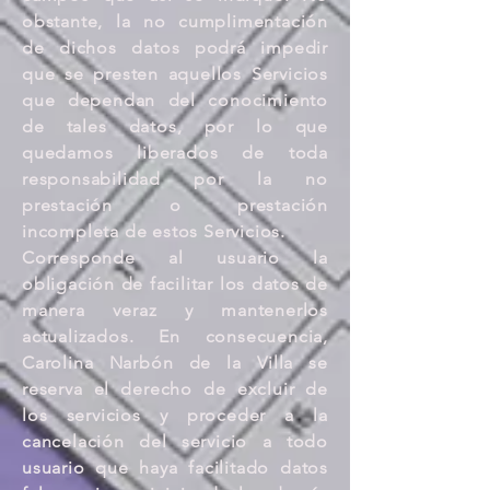
obstante, la no cumplimentación
de dichos datos podrá impedir
que se presten aquellos Servicios
que dependan del conocimiento
de tales datos, por lo que
quedamos liberados de toda
responsabilidad por la no
prestación o prestación
incompleta de estos Servicios.
Corresponde al usuario la
obligación de facilitar los datos de
manera veraz y mantenerlos
actualizados. En consecuencia,
Carolina Narbón de la Villa se
reserva el derecho de excluir de
los servicios y proceder a la
cancelación del servicio a todo
usuario que haya facilitado datos