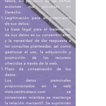
falsos, sin perjuicio de las demás
acciones que procedan en
Derecho.
Legitimación para el tratamiento
de sus datos:
La base legal para el tratamiento
de sus datos es su consentimiento
y la necesidad de dar respuesta a
las consultas planteadas, así como
gestionar el uso, la adquisición y
promoción de los recursos
ofrecidos a través de la web.
Plazo de conservación de los
datos:
Los datos personales
proporcionados en la web
www.centroateco.com
se
conservarán mientras se mantenga
la relación mercantil. Se suprimirán