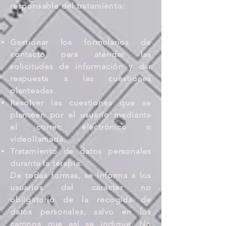
responsable del tratamiento:
Gestionar los formularios de
contacto para atender las
solicitudes de información y dar
respuesta a las cuestiones
planteadas.
Resolver las cuestiones que se
planteen por el usuario mediante
el correo electrónico o
videollamada.
Tratamiento de datos personales
durante la terapia.
De todas formas, se informa a los
usuarios del carácter no
obligatorio de la recogida de
datos personales, salvo en los
campos que así se indique. No