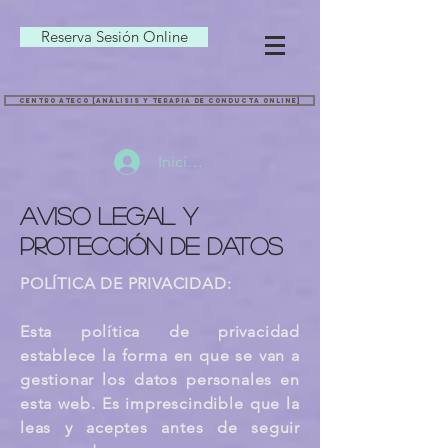
Reserva Sesión Online
CENTRO ATECO [ANÁLISIS Y TERAPIA DE CONDUCTA ONLINE]
Iniciar sesión
aviso legal y
protección de datos
POLÍTICA DE PRIVACIDAD:
Esta política de privacidad
establece la forma en que se van a
gestionar los datos personales en
esta web. Es imprescindible que la
leas y aceptes antes de seguir