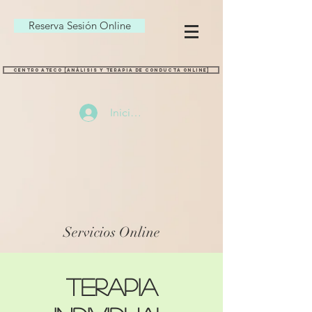
Reserva Sesión Online
CENTRO ATECO [ANÁLISIS Y TERAPIA DE CONDUCTA ONLINE]
Iniciar sesión
Servicios Online
Terapia