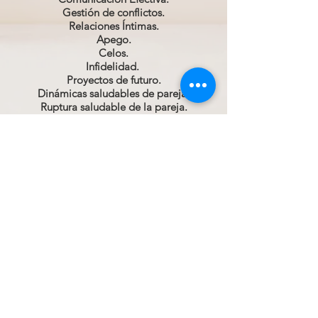
Gestión de conflictos.
Relaciones Íntimas.
Apego.
Celos.
Infidelidad.
Proyectos de futuro.
Dinámicas saludables de pareja.
Ruptura saludable de la pareja.
03.
TERAPIA GRUPAL
Psicología de la Alimentación.
Ruptura de Pareja.
Autoestima.
Trastornos de Ansiedad.