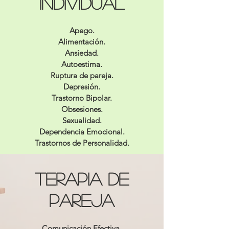
Individual
Apego.
Alimentación.
Ansiedad.
Autoestima.
Ruptura de pareja.
Depresión.
Trastorno Bipolar.
Obsesiones.
Sexualidad.
Dependencia Emocional.
Trastornos de Personalidad.
Terapia de
Pareja
Comunicación Efectiva.