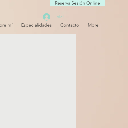
Reserva Sesión Online
Iniciar sesión
bre mí
Especialidades
Contacto
More