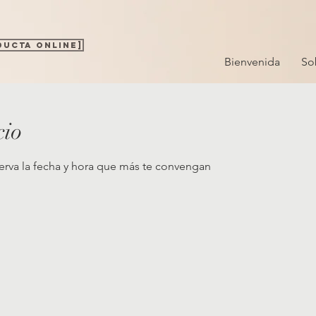
DUCTA ONLINE]
Bienvenida
So
cio
serva la fecha y hora que más te convengan